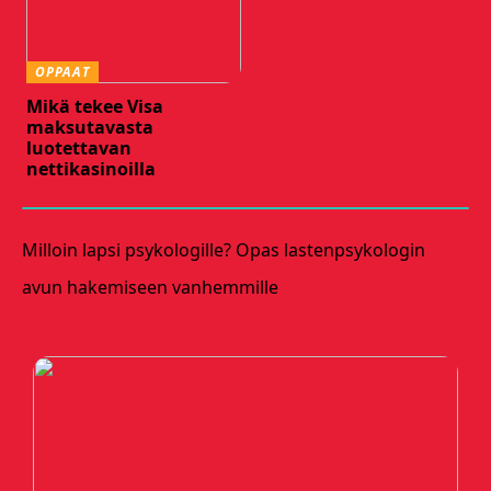
OPPAAT
Mikä tekee Visa
maksutavasta
luotettavan
nettikasinoilla
Milloin lapsi psykologille? Opas lastenpsykologin
avun hakemiseen vanhemmille