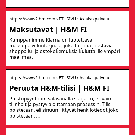
http s://www2.hm.com › ETUSIVU › Asiakaspalvelu
Maksutavat | H&M FI
Kumppanimme Klarna on luotettava
maksupalveluntarjoaja, joka tarjoaa joustavia
shoppailu- ja ostokokemuksia kuluttajille ympäri
maailmaa.
http s://www2.hm.com › ETUSIVU › Asiakaspalvelu
Peruuta H&M-tilisi | H&M FI
Poistopyyntö on salasanalla suojattu, eli vain
tilinhaltija pystyy aloittamaan prosessin. Tilisi
poistetaan, eli sinuun liittyvät henkilötiedot joko
poistetaan, …