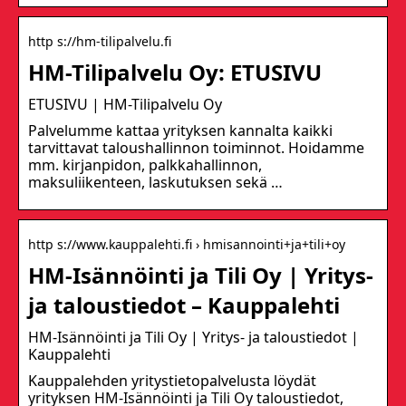
http s://hm-tilipalvelu.fi
HM-Tilipalvelu Oy: ETUSIVU
ETUSIVU | HM-Tilipalvelu Oy
Palvelumme kattaa yrityksen kannalta kaikki
tarvittavat taloushallinnon toiminnot. Hoidamme
mm. kirjanpidon, palkkahallinnon,
maksuliikenteen, laskutuksen sekä …
http s://www.kauppalehti.fi › hmisannointi+ja+tili+oy
HM-Isännöinti ja Tili Oy | Yritys-
ja taloustiedot – Kauppalehti
HM-Isännöinti ja Tili Oy | Yritys- ja taloustiedot |
Kauppalehti
Kauppalehden yritystietopalvelusta löydät
yrityksen HM-Isännöinti ja Tili Oy taloustiedot,